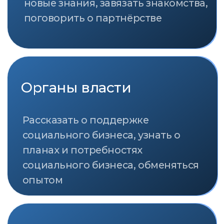
общественных организаций,
руководителям государственных
структур и профильных ведомств,
журналистам и СМИ.
О ПРЕМИИ
ПАРТНЁРЫ
ОРГАНИЗАТОР
ГЕНЕРАЛЬНЫЙ ПАРТНЁР