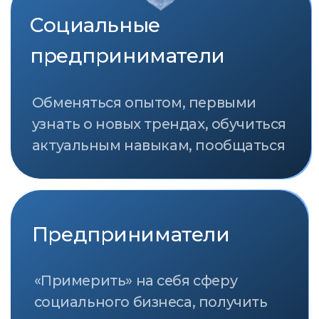
Премия за вклад в развитие и
продвижение социального
предпринимательства в России
«Импульс добра» учреждена Фондом
«Наше будущее» в 2011 году.
Она присуждается социальным
предпринимателям, представителям