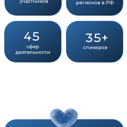
ПРЕМИЯ
ИМПУЛЬС ДОБРА