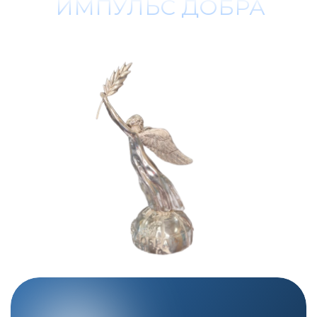
КОНТАКТЫ
Напишите нам на e-mail
pr@nb-fund.ru
Телефон горячей линии:
8 800 333 68 78
ВК - Сообщество