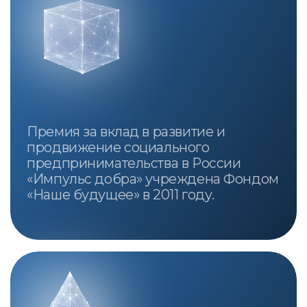
119019, г. Москва, ул. Знаменка, дом 8/13,
строение 2
© Фонд «Наше будущее», 2007-2026.
Материалы официального сайта Фонда
региональных социальных программ