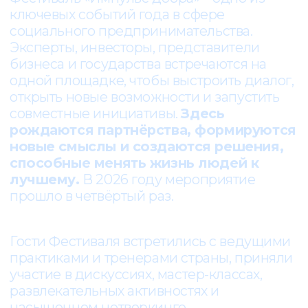
[ ВОСПОМИНАНИЯ ]
КАК ЭТО БЫЛО В 2026
Фестиваль «Импульс добра»-2026 собрал в
Москве более 600 участников из 60
регионов страны: социальных