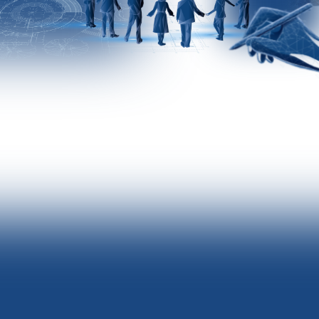
[ ТЕМА ФЕСТИВАЛЯ 2026 ]
ПРОЕКТИРУЕМ РАЗВИТИЕ. СОЗДАЁМ БУДУЩЕЕ
Будущее создаётся здесь и сейчас и, как
любой сложный проект, требует ясного
замысла и продуманной структуры.
Социальные предприниматели