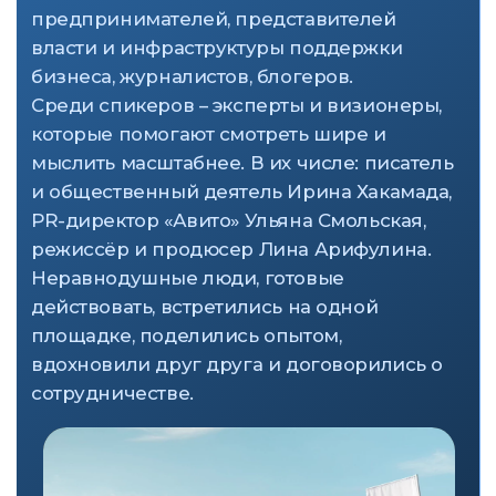
Социальные
предприниматели
Обменяться опытом, первыми
узнать о новых трендах, обучиться
актуальным навыкам, пообщаться
Предприниматели
«Примерить» на себя сферу
социального бизнеса, получить
новые знания, завязать знакомства,
поговорить о партнёрстве