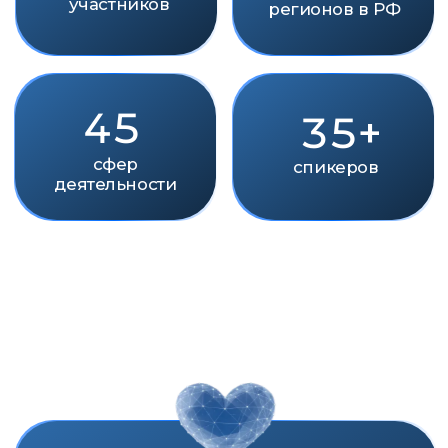
ПРЕМИЯ
ИМПУЛЬС ДОБРА