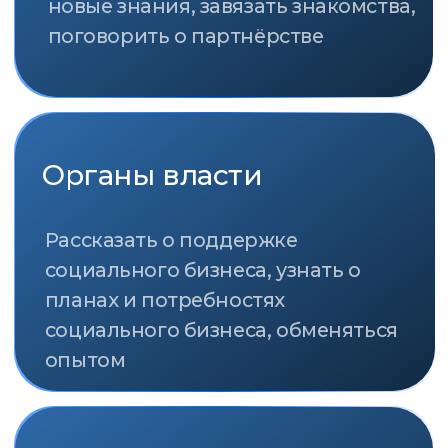
общественных организаций,
руководителям государственных
структур и профильных ведомств,
журналистам и СМИ.
О ПРЕМИИ
ПАРТНЁРЫ
ОРГАНИЗАТОР
ГЕНЕРАЛЬНЫЙ ПАРТНЁР