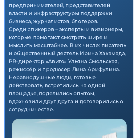
Социальные
предприниматели
Обменяться опытом, первыми
узнать о новых трендах, обучиться
актуальным навыкам, пообщаться
Предприниматели
«Примерить» на себя сферу
социального бизнеса, получить
новые знания, завязать знакомства,
поговорить о партнёрстве