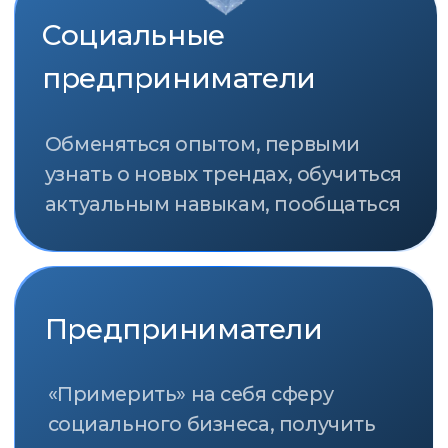
Премия за вклад в развитие и
продвижение социального
предпринимательства в России
«Импульс добра» учреждена Фондом
«Наше будущее» в 2011 году.
Она присуждается социальным
предпринимателям, представителям