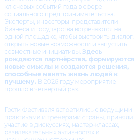
[ ВОСПОМИНАНИЯ ]
КАК ЭТО БЫЛО В 2026
Фестиваль «Импульс добра»-2026 собрал в
Москве более 600 участников из 60
регионов страны: социальных