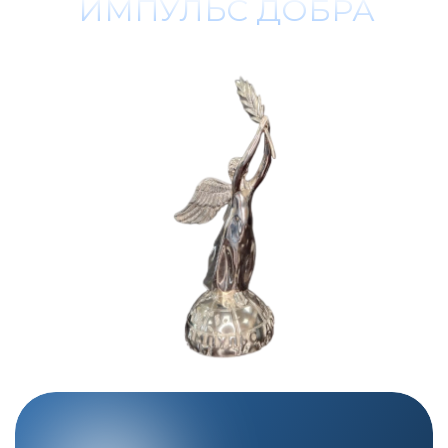
КОНТАКТЫ
Напишите нам на e-mail
pr@nb-fund.ru
Телефон горячей линии:
8 800 333 68 78
ВК - Сообщество