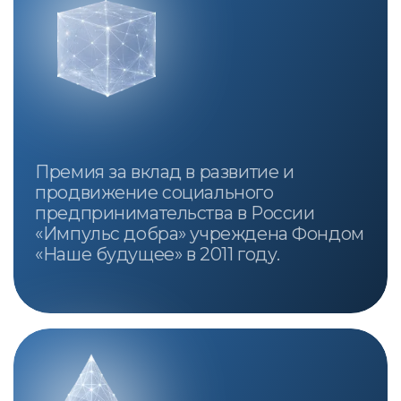
119019, г. Москва, ул. Знаменка, дом 8/13,
строение 2
© Фонд «Наше будущее», 2007-2026.
Материалы официального сайта Фонда
региональных социальных программ