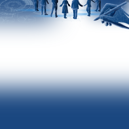
[ ТЕМА ФЕСТИВАЛЯ 2026 ]
ПРОЕКТИРУЕМ РАЗВИТИЕ. СОЗДАЁМ БУДУЩЕЕ
Будущее создаётся здесь и сейчас и, как
любой сложный проект, требует ясного
замысла и продуманной структуры.
Социальные предприниматели