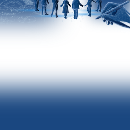
[ ТЕМА ФЕСТИВАЛЯ 2026 ]
ПРОЕКТИРУЕМ РАЗВИТИЕ. СОЗДАЁМ БУДУЩЕЕ
Будущее создаётся здесь и сейчас и, как
любой сложный проект, требует ясного
замысла и продуманной структуры.
Социальные предприниматели