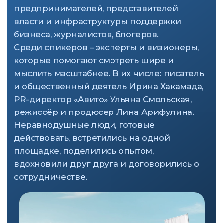
Социальные
предприниматели
Обменяться опытом, первыми
узнать о новых трендах, обучиться
актуальным навыкам, пообщаться
Предприниматели
«Примерить» на себя сферу
социального бизнеса, получить
новые знания, завязать знакомства,
поговорить о партнёрстве