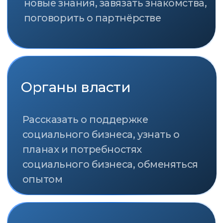
общественных организаций,
руководителям государственных
структур и профильных ведомств,
журналистам и СМИ.
О ПРЕМИИ
ПАРТНЁРЫ
ОРГАНИЗАТОР
ГЕНЕРАЛЬНЫЙ ПАРТНЁР