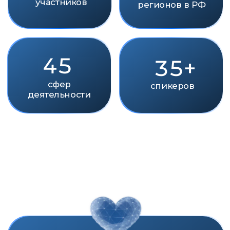
ПРЕМИЯ
ИМПУЛЬС ДОБРА