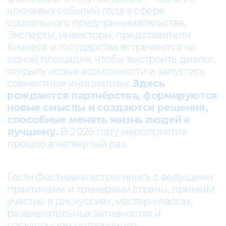
[ ВОСПОМИНАНИЯ ]
КАК ЭТО БЫЛО В 2026
Фестиваль «Импульс добра»-2026 собрал в
Москве более 600 участников из 60
регионов страны: социальных