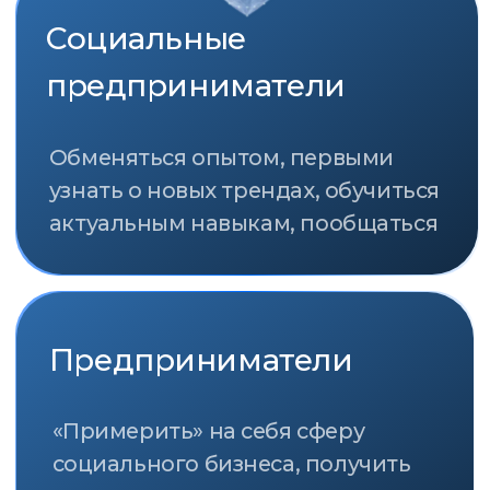
Премия за вклад в развитие и
продвижение социального
предпринимательства в России
«Импульс добра» учреждена Фондом
«Наше будущее» в 2011 году.
Она присуждается социальным
предпринимателям, представителям