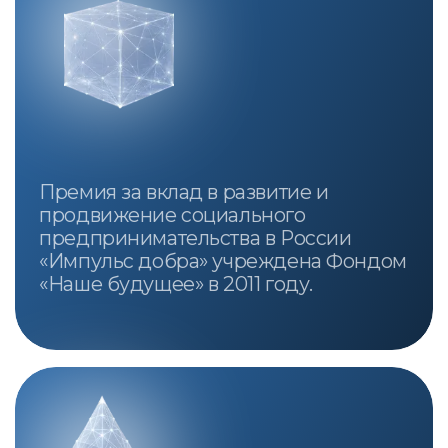
119019, г. Москва, ул. Знаменка, дом 8/13,
строение 2
© Фонд «Наше будущее», 2007-2026.
Материалы официального сайта Фонда
региональных социальных программ